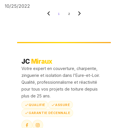
10/25/2022
1
2