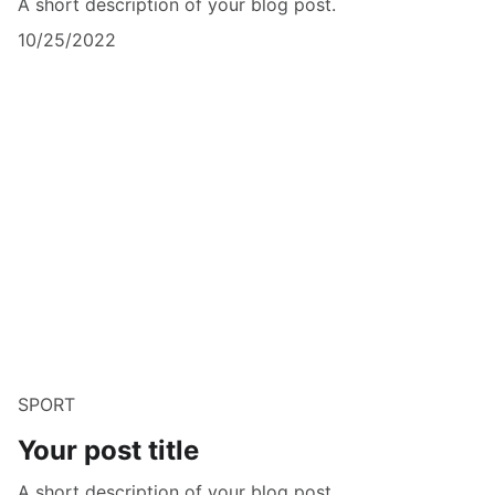
A short description of your blog post.
10/25/2022
SPORT
Your post title
A short description of your blog post.