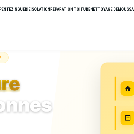
PENTE
ZINGUERIE
ISOLATION
RÉPARATION TOITURE
NETTOYAGE DÉMOUSSA