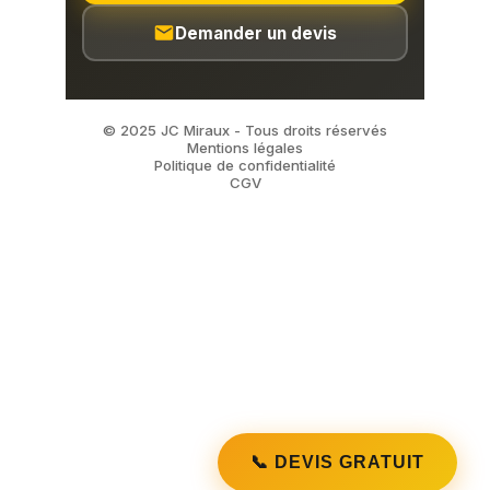
📞 DEVIS GRATUIT