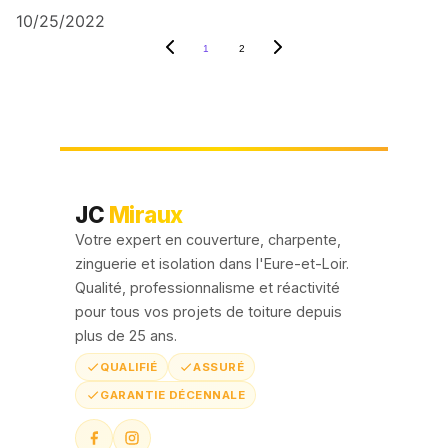
10/25/2022
1
2