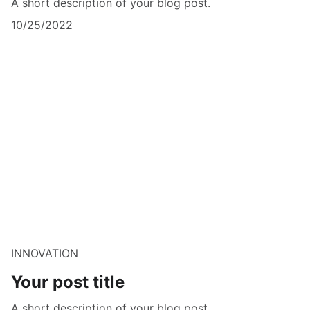
A short description of your blog post.
10/25/2022
INNOVATION
Your post title
A short description of your blog post.